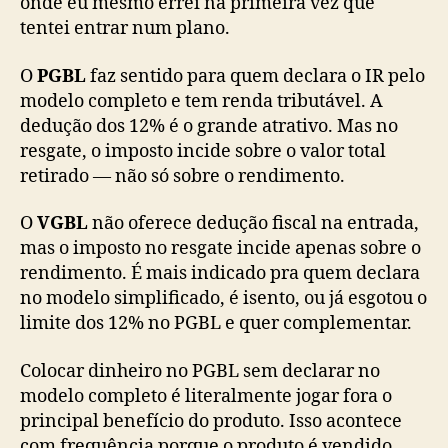
onde eu mesmo errei na primeira vez que
tentei entrar num plano.
O
PGBL
faz sentido para quem declara o IR pelo
modelo completo e tem renda tributável. A
dedução dos 12% é o grande atrativo. Mas no
resgate, o imposto incide sobre o valor total
retirado — não só sobre o rendimento.
O
VGBL
não oferece dedução fiscal na entrada,
mas o imposto no resgate incide apenas sobre o
rendimento. É mais indicado pra quem declara
no modelo simplificado, é isento, ou já esgotou o
limite dos 12% no PGBL e quer complementar.
Colocar dinheiro no PGBL sem declarar no
modelo completo é literalmente jogar fora o
principal benefício do produto. Isso acontece
com frequência porque o produto é vendido