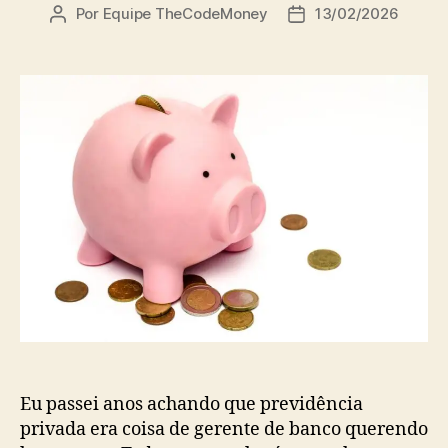
Por
Equipe TheCodeMoney
13/02/2026
Autor
Data
do
de
post
publicação
Eu passei anos achando que previdência
privada era coisa de gerente de banco querendo