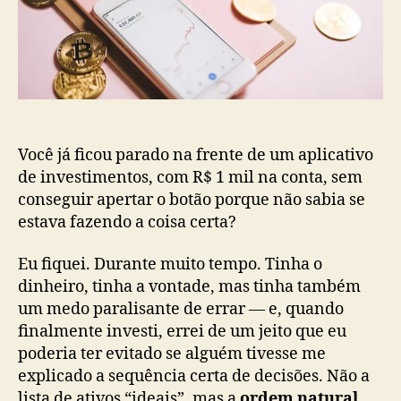
Você já ficou parado na frente de um aplicativo
de investimentos, com R$ 1 mil na conta, sem
conseguir apertar o botão porque não sabia se
estava fazendo a coisa certa?
Eu fiquei. Durante muito tempo. Tinha o
dinheiro, tinha a vontade, mas tinha também
um medo paralisante de errar — e, quando
finalmente investi, errei de um jeito que eu
poderia ter evitado se alguém tivesse me
explicado a sequência certa de decisões. Não a
lista de ativos “ideais”, mas a
ordem natural