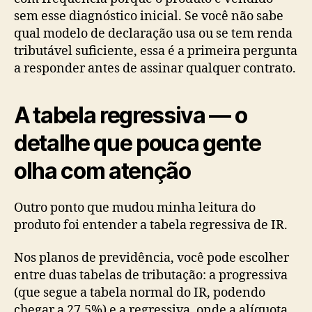
sem esse diagnóstico inicial. Se você não sabe
qual modelo de declaração usa ou se tem renda
tributável suficiente, essa é a primeira pergunta
a responder antes de assinar qualquer contrato.
A tabela regressiva — o
detalhe que pouca gente
olha com atenção
Outro ponto que mudou minha leitura do
produto foi entender a tabela regressiva de IR.
Nos planos de previdência, você pode escolher
entre duas tabelas de tributação: a progressiva
(que segue a tabela normal do IR, podendo
chegar a 27,5%) e a regressiva, onde a alíquota