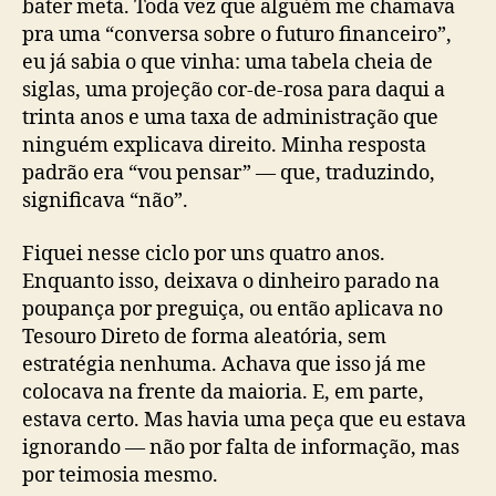
bater meta. Toda vez que alguém me chamava
pra uma “conversa sobre o futuro financeiro”,
eu já sabia o que vinha: uma tabela cheia de
siglas, uma projeção cor-de-rosa para daqui a
trinta anos e uma taxa de administração que
ninguém explicava direito. Minha resposta
padrão era “vou pensar” — que, traduzindo,
significava “não”.
Fiquei nesse ciclo por uns quatro anos.
Enquanto isso, deixava o dinheiro parado na
poupança por preguiça, ou então aplicava no
Tesouro Direto de forma aleatória, sem
estratégia nenhuma. Achava que isso já me
colocava na frente da maioria. E, em parte,
estava certo. Mas havia uma peça que eu estava
ignorando — não por falta de informação, mas
por teimosia mesmo.