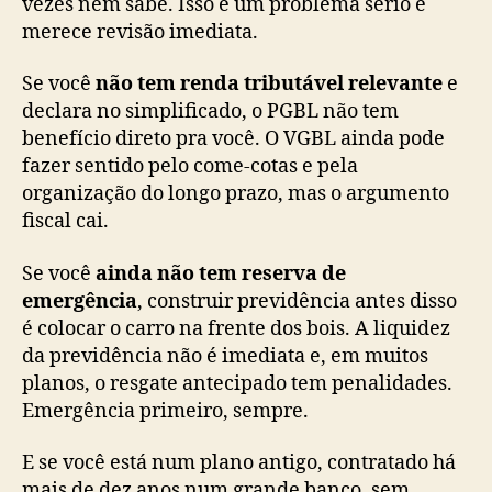
vezes nem sabe. Isso é um problema sério e
merece revisão imediata.
Se você
não tem renda tributável relevante
e
declara no simplificado, o PGBL não tem
benefício direto pra você. O VGBL ainda pode
fazer sentido pelo come-cotas e pela
organização do longo prazo, mas o argumento
fiscal cai.
Se você
ainda não tem reserva de
emergência
, construir previdência antes disso
é colocar o carro na frente dos bois. A liquidez
da previdência não é imediata e, em muitos
planos, o resgate antecipado tem penalidades.
Emergência primeiro, sempre.
E se você está num plano antigo, contratado há
mais de dez anos num grande banco, sem