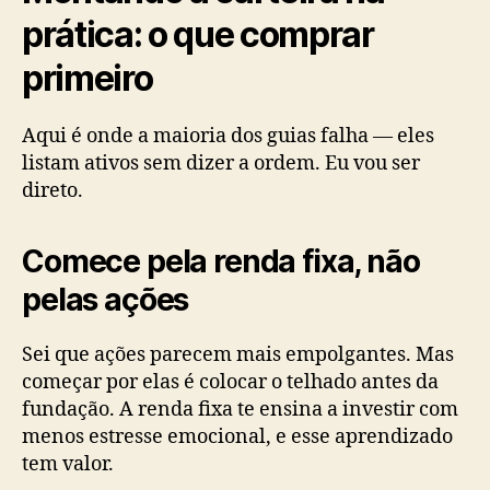
prática: o que comprar
primeiro
Aqui é onde a maioria dos guias falha — eles
listam ativos sem dizer a ordem. Eu vou ser
direto.
Comece pela renda fixa, não
pelas ações
Sei que ações parecem mais empolgantes. Mas
começar por elas é colocar o telhado antes da
fundação. A renda fixa te ensina a investir com
menos estresse emocional, e esse aprendizado
tem valor.