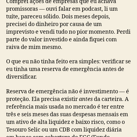
Comprei ações de empresas que eu achava
promissoras — ouvi falar em podcast, li um
tuíte, pareceu sólido. Dois meses depois,
precisei do dinheiro por causa de um
imprevisto e vendi tudo no pior momento. Perdi
parte do valor investido e ainda fiquei com
raiva de mim mesmo.
O que eu não tinha feito era simples: verificar se
eu tinha uma reserva de emergência antes de
diversificar.
Reserva de emergência não é investimento — é
proteção. Ela precisa existir
antes
da carteira. A
referência mais usada no mercado é ter entre
três e seis meses das suas despesas mensais em
um ativo de alta liquidez e baixo risco, como o
Tesouro Selic ou um CDB com liquidez diária