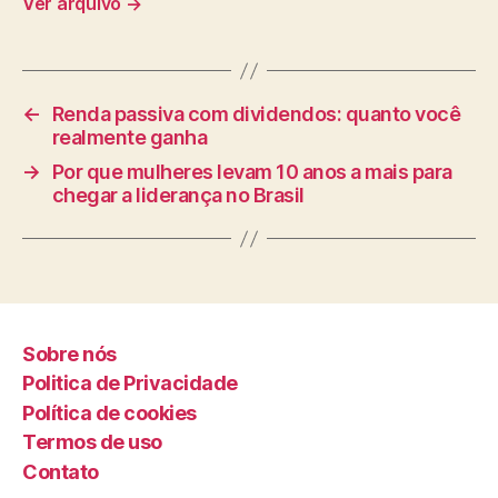
Ver arquivo
→
←
Renda passiva com dividendos: quanto você
realmente ganha
→
Por que mulheres levam 10 anos a mais para
chegar a liderança no Brasil
Sobre nós
Politica de Privacidade
Política de cookies
Termos de uso
Contato