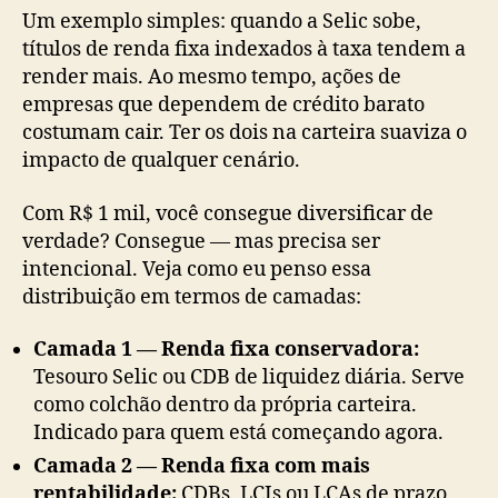
Um exemplo simples: quando a Selic sobe,
títulos de renda fixa indexados à taxa tendem a
render mais. Ao mesmo tempo, ações de
empresas que dependem de crédito barato
costumam cair. Ter os dois na carteira suaviza o
impacto de qualquer cenário.
Com R$ 1 mil, você consegue diversificar de
verdade? Consegue — mas precisa ser
intencional. Veja como eu penso essa
distribuição em termos de camadas:
Camada 1 — Renda fixa conservadora:
Tesouro Selic ou CDB de liquidez diária. Serve
como colchão dentro da própria carteira.
Indicado para quem está começando agora.
Camada 2 — Renda fixa com mais
rentabilidade:
CDBs, LCIs ou LCAs de prazo