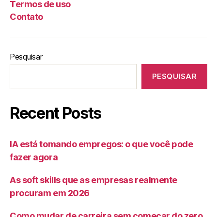
Termos de uso
Contato
Pesquisar
PESQUISAR
Recent Posts
IA está tomando empregos: o que você pode
fazer agora
As soft skills que as empresas realmente
procuram em 2026
Como mudar de carreira sem começar do zero