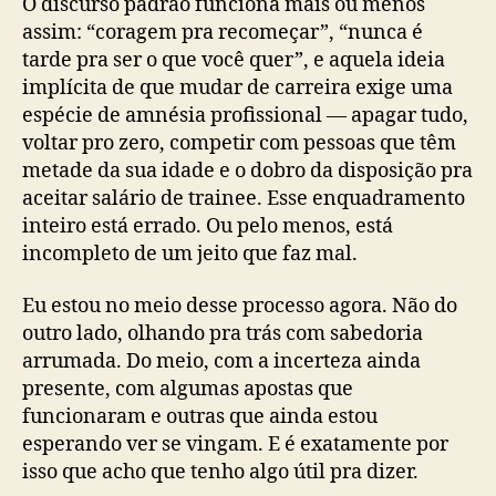
O discurso padrão funciona mais ou menos
assim: “coragem pra recomeçar”, “nunca é
tarde pra ser o que você quer”, e aquela ideia
implícita de que mudar de carreira exige uma
espécie de amnésia profissional — apagar tudo,
voltar pro zero, competir com pessoas que têm
metade da sua idade e o dobro da disposição pra
aceitar salário de trainee. Esse enquadramento
inteiro está errado. Ou pelo menos, está
incompleto de um jeito que faz mal.
Eu estou no meio desse processo agora. Não do
outro lado, olhando pra trás com sabedoria
arrumada. Do meio, com a incerteza ainda
presente, com algumas apostas que
funcionaram e outras que ainda estou
esperando ver se vingam. E é exatamente por
isso que acho que tenho algo útil pra dizer.