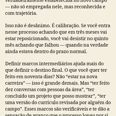
verdadeiramente estabelecida no novo campo
— não só empregada nele, mas reconhecida e
com trajetória.
Isso não é desânimo. É calibração. Se você entra
nesse processo achando que em três meses vai
estar reposicionado, você vai desistir no quinto
mês achando que falhou — quando na verdade
ainda estava dentro do prazo normal.
Definir marcos intermediários ajuda mais do
que definir o destino final. O que você quer ter
feito em noventa dias? Não “estar na nova
carreira” — isso é grande demais. Mas “ter feito
dez conversas com pessoas da área”, “ter
concluído um projeto que posso mostrar”, “ter
uma versão do currículo revisada por alguém do
campo”. Esses marcos são verificáveis e te dão a
sensação de avanço que o processo longo por si