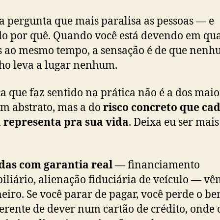
 a pergunta que mais paralisa as pessoas — e
o por quê. Quando você está devendo em qu
s ao mesmo tempo, a sensação é de que nen
o leva a lugar nenhum.
ca que faz sentido na prática não é a dos maio
em abstrato, mas a do
risco concreto que ca
 representa pra sua vida
. Deixa eu ser mais
das com garantia real
— financiamento
iliário, alienação fiduciária de veículo — vê
eiro. Se você parar de pagar, você perde o be
ferente de dever num cartão de crédito, onde 