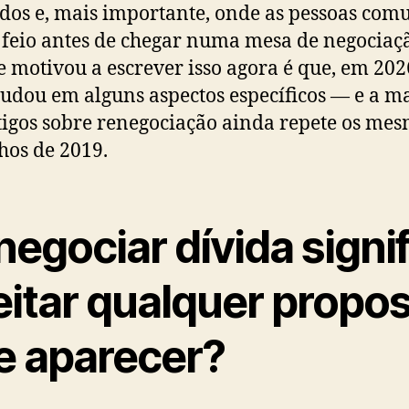
os e, mais importante, onde as pessoas com
feio antes de chegar numa mesa de negociaç
 motivou a escrever isso agora é que, em 202
udou em alguns aspectos específicos — e a m
tigos sobre renegociação ainda repete os me
hos de 2019.
egociar dívida signif
eitar qualquer propo
e aparecer?