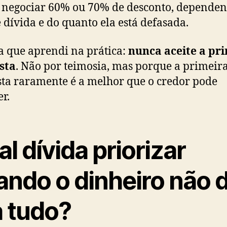
 negociar 60% ou 70% de desconto, depende
e dívida e do quanto ela está defasada.
a que aprendi na prática:
nunca aceite a pr
sta
. Não por teimosia, mas porque a primeir
ta raramente é a melhor que o credor pode
er.
l dívida priorizar
ando o dinheiro não 
a tudo?