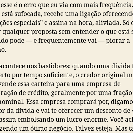
 esse é o erro que eu via com mais frequência
 está sufocada, recebe uma ligação oferecend
ções especiais” e assina na hora, aliviada. Só
r qualquer proposta sem entender o que está
ido pode — e frequentemente vai — piorar a
ão.
acontece nos bastidores: quando uma dívida 
rto por tempo suficiente, o credor original m
vende essa carteira para uma empresa de
ração de crédito, geralmente por uma fração
nominal. Essa empresa comprará por, digamo
or da dívida e vai te oferecer um desconto d
assim embolsando um lucro enorme. Você ac
azendo um ótimo negócio. Talvez esteja. Mas t