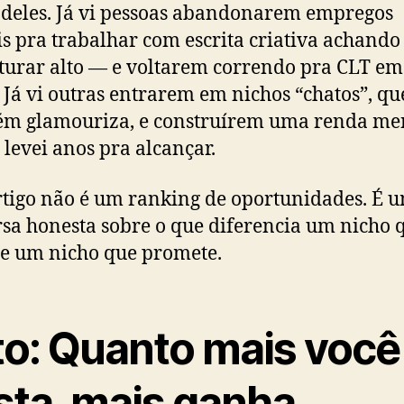
deles. Já vi pessoas abandonarem empregos
is pra trabalhar com escrita criativa achando
turar alto — e voltarem correndo pra CLT em 
 Já vi outras entrarem em nichos “chatos”, qu
ém glamouriza, e construírem uma renda me
 levei anos pra alcançar.
rtigo não é um ranking de oportunidades. É 
sa honesta sobre o que diferencia um nicho 
e um nicho que promete.
to: Quanto mais você
sta, mais ganha