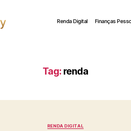
Renda Digital
Finanças Pesso
Tag:
renda
Categorias
RENDA DIGITAL