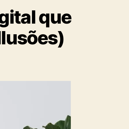
gital que
lusões)