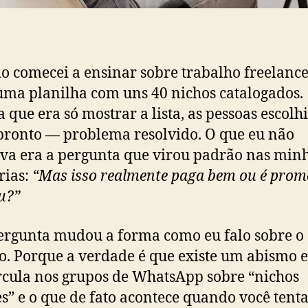
 comecei a ensinar sobre trabalho freelance
uma planilha com uns 40 nichos catalogados.
 que era só mostrar a lista, as pessoas escol
pronto — problema resolvido. O que eu não
va era a pergunta que virou padrão nas min
rias:
“Mas isso realmente paga bem ou é prom
u?”
ergunta mudou a forma como eu falo sobre o
o. Porque a verdade é que existe um abismo e
rcula nos grupos de WhatsApp sobre “nichos
s” e o que de fato acontece quando você tenta