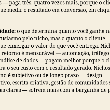
 — paga três, quatro vezes mais, porque o cli
ue medir o resultado em conversão, em cliqu
.
idade:
o que determina quanto você ganha n
tusiasmo pelo nicho, mas o quanto o cliente
ue enxergar o valor do que você entrega. Nic
 retorno é mensurável — automação, tráfego
análise de dados — pagam melhor porque o cl
a o seu custo com o resultado gerado. Nicho
rno é subjetivo ou de longo prazo — design
tivo, escrita criativa, gestão de comunidades
as claras — sofrem mais com a barganha de p