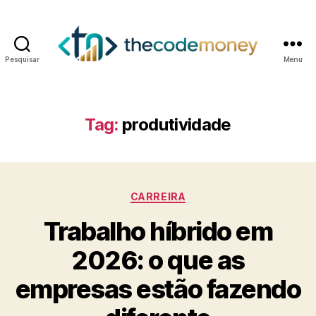
Pesquisar
Menu
Tag:
produtividade
Categorias
CARREIRA
Trabalho híbrido em
2026: o que as
empresas estão fazendo