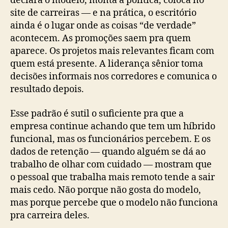
declara o modelo, monta a política, coloca no
site de carreiras — e na prática, o escritório
ainda é o lugar onde as coisas “de verdade”
acontecem. As promoções saem pra quem
aparece. Os projetos mais relevantes ficam com
quem está presente. A liderança sênior toma
decisões informais nos corredores e comunica o
resultado depois.
Esse padrão é sutil o suficiente pra que a
empresa continue achando que tem um híbrido
funcional, mas os funcionários percebem. E os
dados de retenção — quando alguém se dá ao
trabalho de olhar com cuidado — mostram que
o pessoal que trabalha mais remoto tende a sair
mais cedo. Não porque não gosta do modelo,
mas porque percebe que o modelo não funciona
pra carreira deles.