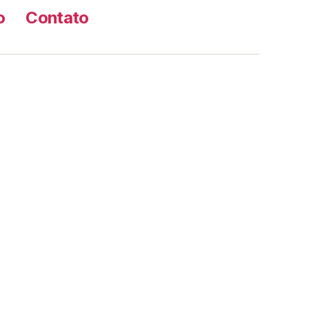
o
Contato