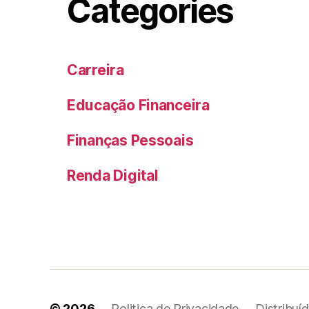
Categories
Carreira
Educação Financeira
Finanças Pessoais
Renda Digital
© 2026
Politica de Privacidade
Distribuí