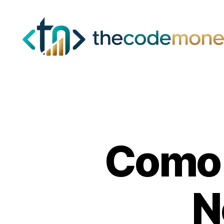
Como 
N