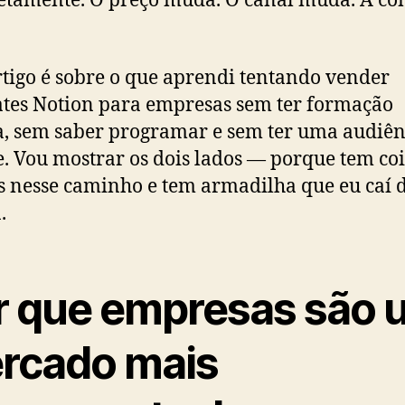
tamente. O preço muda. O canal muda. A co
rtigo é sobre o que aprendi tentando vender
tes Notion para empresas sem ter formação
a, sem saber programar e sem ter uma audiên
. Vou mostrar os dois lados — porque tem co
 nesse caminho e tem armadilha que eu caí 
.
r que empresas são 
rcado mais