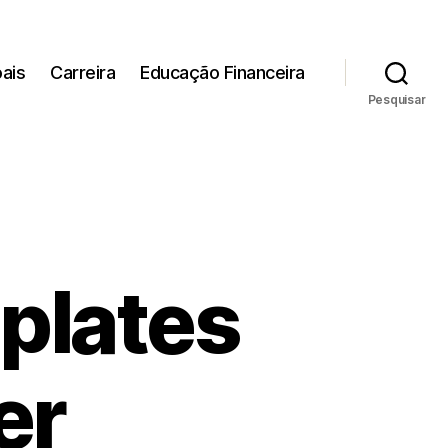
ais
Carreira
Educação Financeira
Pesquisar
plates
er