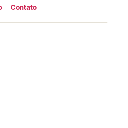
o
Contato