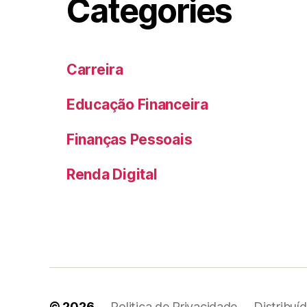
Categories
Carreira
Educação Financeira
Finanças Pessoais
Renda Digital
© 2026
Politica de Privacidade
Distribuí