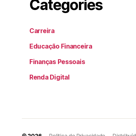
Categories
Carreira
Educação Financeira
Finanças Pessoais
Renda Digital
© 2026
Politica de Privacidade
Distribuí