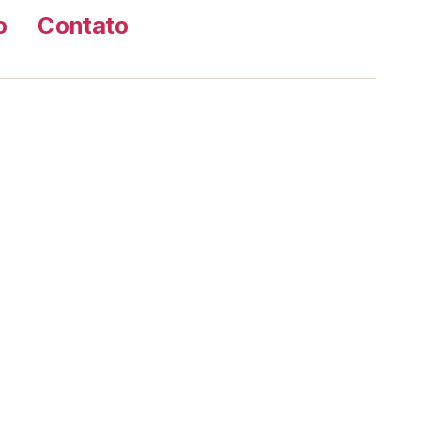
o
Contato