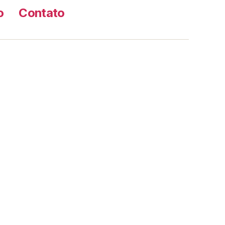
o
Contato