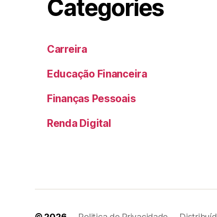
Categories
Carreira
Educação Financeira
Finanças Pessoais
Renda Digital
© 2026
Politica de Privacidade
Distribuí