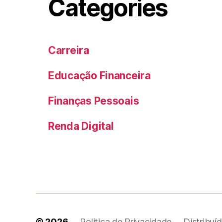
Categories
Carreira
Educação Financeira
Finanças Pessoais
Renda Digital
© 2026
Politica de Privacidade
Distribuí