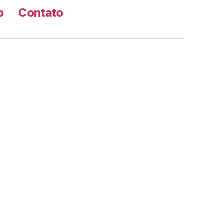
o
Contato