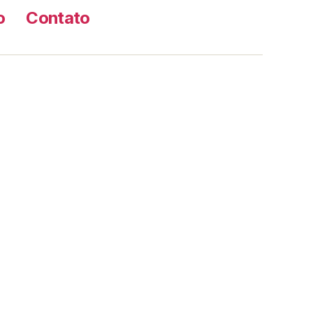
o
Contato