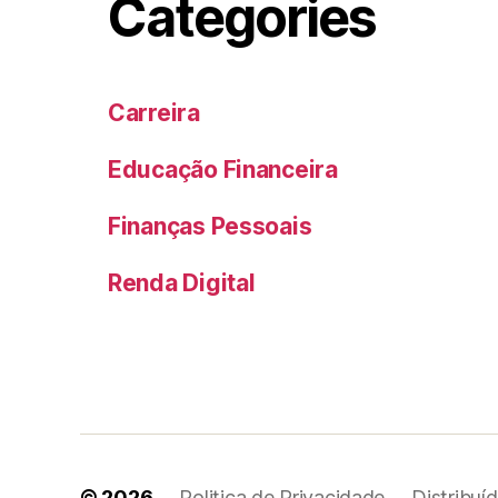
Categories
Carreira
Educação Financeira
Finanças Pessoais
Renda Digital
© 2026
Politica de Privacidade
Distribuí