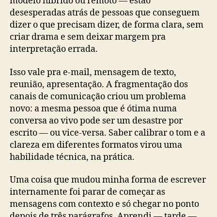
modelo híbrido ou remoto — estão
desesperadas atrás de pessoas que conseguem
dizer o que precisam dizer, de forma clara, sem
criar drama e sem deixar margem pra
interpretação errada.
Isso vale pra e-mail, mensagem de texto,
reunião, apresentação. A fragmentação dos
canais de comunicação criou um problema
novo: a mesma pessoa que é ótima numa
conversa ao vivo pode ser um desastre por
escrito — ou vice-versa. Saber calibrar o tom e a
clareza em diferentes formatos virou uma
habilidade técnica, na prática.
Uma coisa que mudou minha forma de escrever
internamente foi parar de começar as
mensagens com contexto e só chegar no ponto
depois de três parágrafos. Aprendi — tarde —