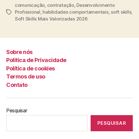
comunicação
,
contratação
,
Desenvolvimento
Profissional
,
habilidades comportamentais
,
soft skills
,
Tags
Soft Skills Mais Valorizadas 2026
Sobre nós
Politica de Privacidade
Política de cookies
Termos de uso
Contato
Pesquisar
PESQUISAR