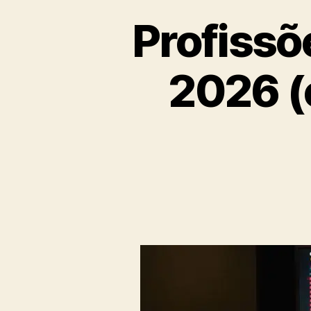
Profissõ
2026 (