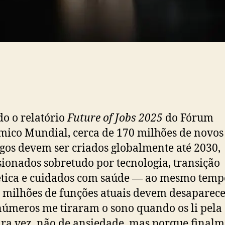
o o relatório
Future of Jobs 2025
do Fórum
ico Mundial, cerca de 170 milhões de novos
os devem ser criados globalmente até 2030,
ionados sobretudo por tecnologia, transição
tica e cuidados com saúde — ao mesmo tem
 milhões de funções atuais devem desaparece
números me tiraram o sono quando os li pela
ra vez, não de ansiedade, mas porque final