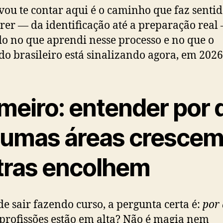
vou te contar aqui é o caminho que faz senti
rer — da identificação até a preparação real
o no que aprendi nesse processo e no que o
o brasileiro está sinalizando agora, em 2026
imeiro: entender por 
gumas áreas crescem
tras encolhem
de sair fazendo curso, a pergunta certa é:
por
 profissões estão em alta? Não é magia nem