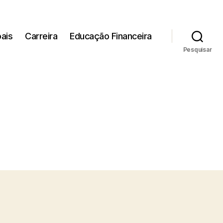
ais
Carreira
Educação Financeira
Pesquisar