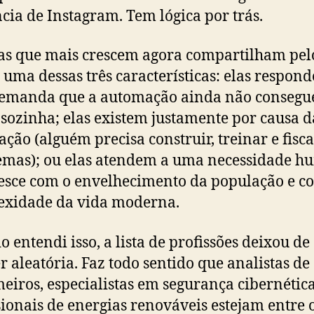
cia de Instagram. Tem lógica por trás.
as que mais crescem agora compartilham pel
uma dessas três características: elas respon
emanda que a automação ainda não consegu
 sozinha; elas existem justamente por causa d
ção (alguém precisa construir, treinar e fisca
temas); ou elas atendem a uma necessidade 
esce com o envelhecimento da população e c
exidade da vida moderna.
 entendi isso, a lista de profissões deixou de
r aleatória. Faz todo sentido que analistas de
eiros, especialistas em segurança cibernética
sionais de energias renováveis estejam entre 