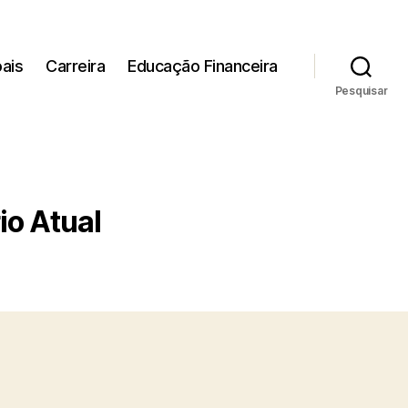
ais
Carreira
Educação Financeira
Pesquisar
io Atual