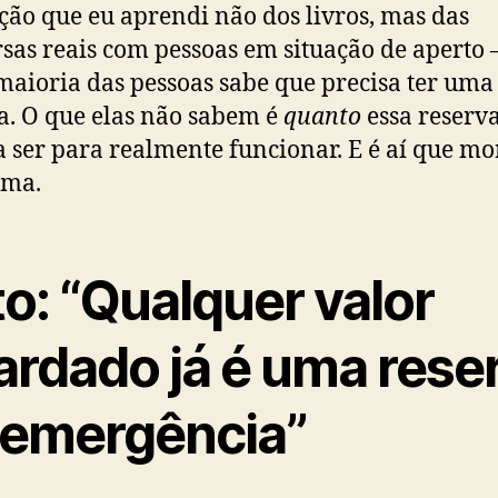
ção que eu aprendi não dos livros, mas das
sas reais com pessoas em situação de aperto 
maioria das pessoas sabe que precisa ter uma
a. O que elas não sabem é
quanto
essa reserv
a ser para realmente funcionar. E é aí que mo
ema.
o: “Qualquer valor
ardado já é uma rese
 emergência”