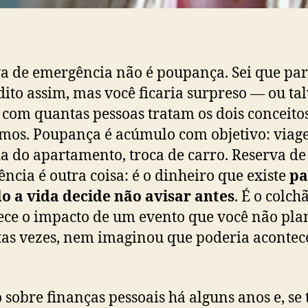
a de emergência não é poupança. Sei que pa
dito assim, mas você ficaria surpreso — ou ta
com quantas pessoas tratam os dois conceit
mos. Poupança é acúmulo com objetivo: viag
a do apartamento, troca de carro. Reserva de
ncia é outra coisa: é o dinheiro que existe
pa
 a vida decide não avisar antes
. É o colch
ce o impacto de um evento que você não pla
tas vezes, nem imaginou que poderia aconte
 sobre finanças pessoais há alguns anos e, se