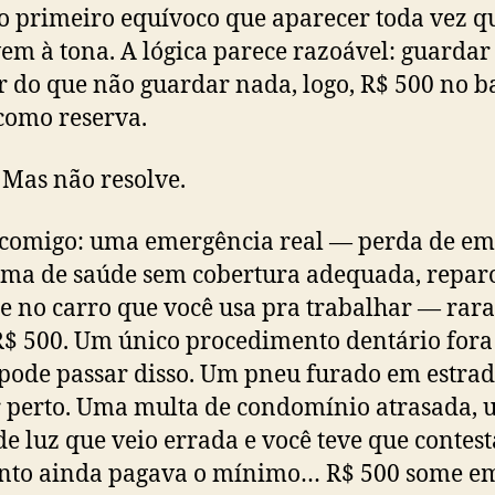
 o primeiro equívoco que aparecer toda vez q
em à tona. A lógica parece razoável: guardar 
 do que não guardar nada, logo, R$ 500 no b
como reserva.
 Mas não resolve.
comigo: uma emergência real — perda de em
ma de saúde sem cobertura adequada, repar
e no carro que você usa pra trabalhar — ra
R$ 500. Um único procedimento dentário fora
pode passar disso. Um pneu furado em estra
 perto. Uma multa de condomínio atrasada,
de luz que veio errada e você teve que contest
nto ainda pagava o mínimo… R$ 500 some e