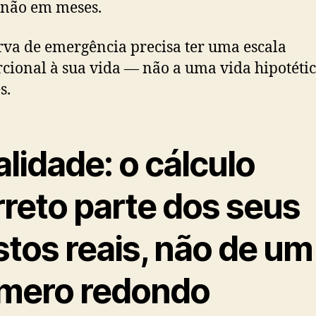
 não em meses.
rva de emergência precisa ter uma escala
cional à sua vida — não a uma vida hipotéti
s.
lidade: o cálculo
rreto parte dos seus
stos reais, não de um
mero redondo