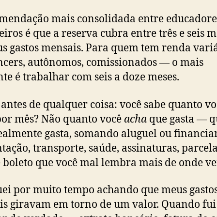
mendação mais consolidada entre educadore
eiros é que a reserva cubra entre três e seis 
us gastos mensais. Para quem tem renda vari
ncers, autônomos, comissionados — o mais
te é trabalhar com seis a doze meses.
 antes de qualquer coisa: você sabe quanto vo
por mês? Não quanto você
acha
que gasta — q
ealmente gasta, somando aluguel ou financi
tação, transporte, saúde, assinaturas, parcela
 boleto que você mal lembra mais de onde ve
uei por muito tempo achando que meus gasto
s giravam em torno de um valor. Quando fui