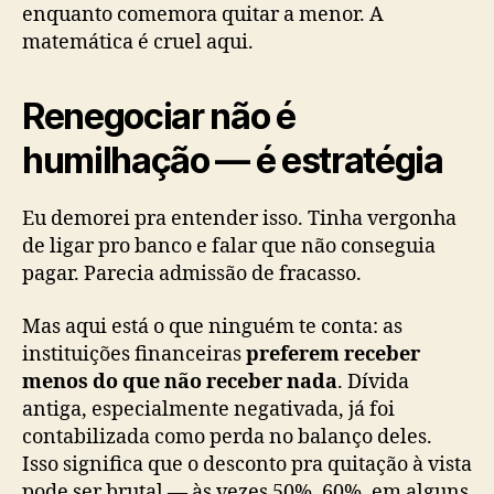
enquanto comemora quitar a menor. A
matemática é cruel aqui.
Renegociar não é
humilhação — é estratégia
Eu demorei pra entender isso. Tinha vergonha
de ligar pro banco e falar que não conseguia
pagar. Parecia admissão de fracasso.
Mas aqui está o que ninguém te conta: as
instituições financeiras
preferem receber
menos do que não receber nada
. Dívida
antiga, especialmente negativada, já foi
contabilizada como perda no balanço deles.
Isso significa que o desconto pra quitação à vista
pode ser brutal — às vezes 50%, 60%, em alguns