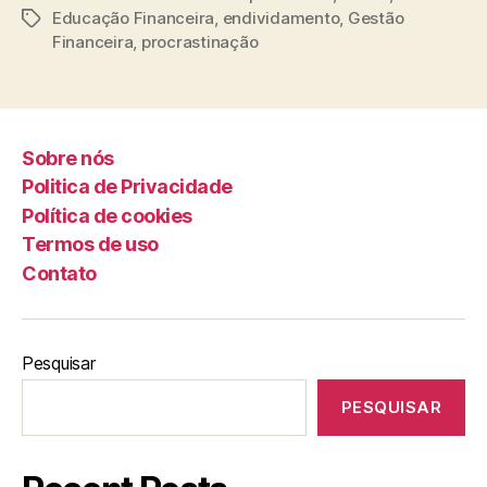
Educação Financeira
,
endividamento
,
Gestão
Tags
Financeira
,
procrastinação
Sobre nós
Politica de Privacidade
Política de cookies
Termos de uso
Contato
Pesquisar
PESQUISAR