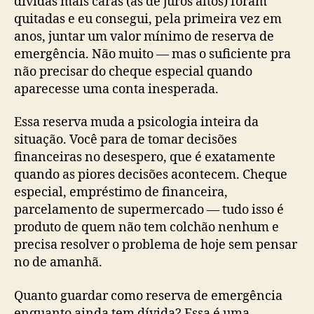
dívidas mais caras (as de juros altos) foram
quitadas e eu consegui, pela primeira vez em
anos, juntar um valor mínimo de reserva de
emergência. Não muito — mas o suficiente pra
não precisar do cheque especial quando
aparecesse uma conta inesperada.
Essa reserva muda a psicologia inteira da
situação. Você para de tomar decisões
financeiras no desespero, que é exatamente
quando as piores decisões acontecem. Cheque
especial, empréstimo de financeira,
parcelamento de supermercado — tudo isso é
produto de quem não tem colchão nenhum e
precisa resolver o problema de hoje sem pensar
no de amanhã.
Quanto guardar como reserva de emergência
enquanto ainda tem dívida? Essa é uma