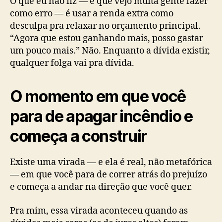
O que eu não fiz — e que vejo muita gente fazer
como erro — é usar a renda extra como
desculpa pra relaxar no orçamento principal.
“Agora que estou ganhando mais, posso gastar
um pouco mais.” Não. Enquanto a dívida existir,
qualquer folga vai pra dívida.
O momento em que você
para de apagar incêndio e
começa a construir
Existe uma virada — e ela é real, não metafórica
— em que você para de correr atrás do prejuízo
e começa a andar na direção que você quer.
Pra mim, essa virada aconteceu quando as