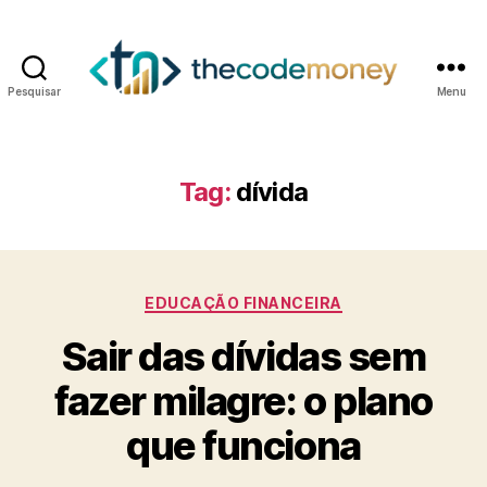
Pesquisar
Menu
Tag:
dívida
Categorias
EDUCAÇÃO FINANCEIRA
Sair das dívidas sem
fazer milagre: o plano
que funciona