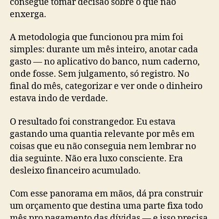
consegue tomar decisão sobre o que não
enxerga.
A metodologia que funcionou pra mim foi
simples: durante um mês inteiro, anotar cada
gasto — no aplicativo do banco, num caderno,
onde fosse. Sem julgamento, só registro. No
final do mês, categorizar e ver onde o dinheiro
estava indo de verdade.
O resultado foi constrangedor. Eu estava
gastando uma quantia relevante por mês em
coisas que eu não conseguia nem lembrar no
dia seguinte. Não era luxo consciente. Era
desleixo financeiro acumulado.
Com esse panorama em mãos, dá pra construir
um orçamento que destina uma parte fixa todo
mês pro pagamento das dívidas — e isso precisa