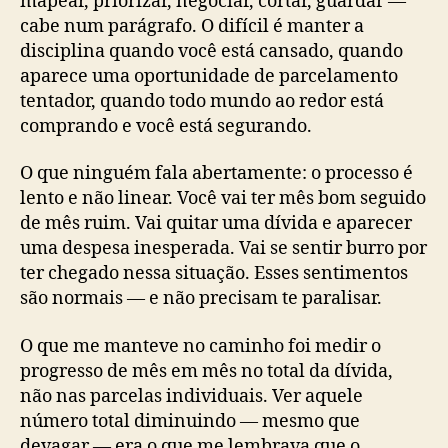
mapear, priorizar, negociar, cortar, guardar —
cabe num parágrafo. O difícil é manter a
disciplina quando você está cansado, quando
aparece uma oportunidade de parcelamento
tentador, quando todo mundo ao redor está
comprando e você está segurando.
O que ninguém fala abertamente: o processo é
lento e não linear. Você vai ter mês bom seguido
de mês ruim. Vai quitar uma dívida e aparecer
uma despesa inesperada. Vai se sentir burro por
ter chegado nessa situação. Esses sentimentos
são normais — e não precisam te paralisar.
O que me manteve no caminho foi medir o
progresso de mês em mês no total da dívida,
não nas parcelas individuais. Ver aquele
número total diminuindo — mesmo que
devagar — era o que me lembrava que o