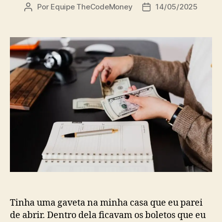
Por
Equipe TheCodeMoney
14/05/2025
Autor
Data
do
de
post
publicação
Tinha uma gaveta na minha casa que eu parei
de abrir. Dentro dela ficavam os boletos que eu