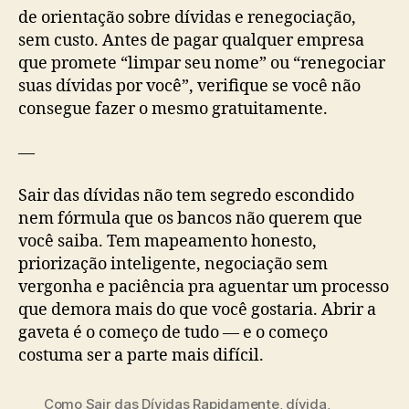
de orientação sobre dívidas e renegociação,
sem custo. Antes de pagar qualquer empresa
que promete “limpar seu nome” ou “renegociar
suas dívidas por você”, verifique se você não
consegue fazer o mesmo gratuitamente.
—
Sair das dívidas não tem segredo escondido
nem fórmula que os bancos não querem que
você saiba. Tem mapeamento honesto,
priorização inteligente, negociação sem
vergonha e paciência pra aguentar um processo
que demora mais do que você gostaria. Abrir a
gaveta é o começo de tudo — e o começo
costuma ser a parte mais difícil.
Como Sair das Dívidas Rapidamente
,
dívida
,