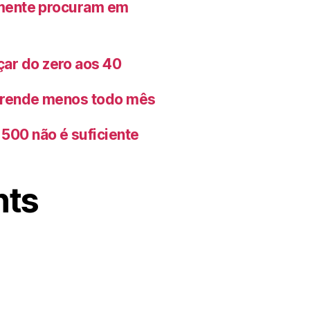
lmente procuram em
ar do zero aos 40
o rende menos todo mês
500 não é suficiente
nts