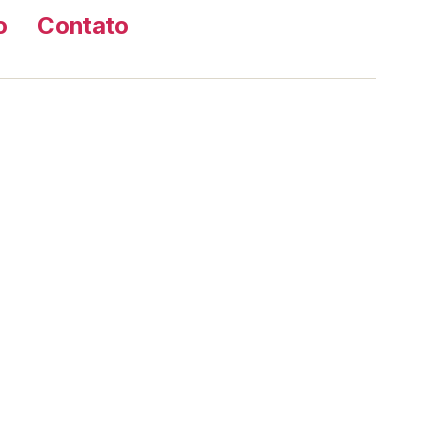
o
Contato