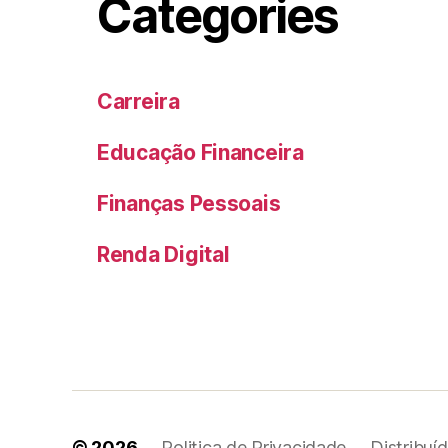
Categories
Carreira
Educação Financeira
Finanças Pessoais
Renda Digital
© 2026
Politica de Privacidade
Distribuí