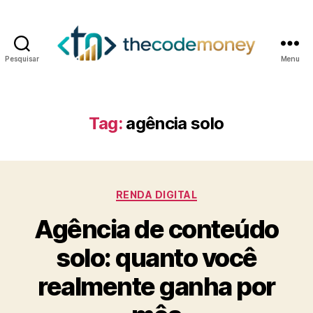
Pesquisar
Menu
Tag:
agência solo
Categorias
RENDA DIGITAL
Agência de conteúdo
solo: quanto você
realmente ganha por