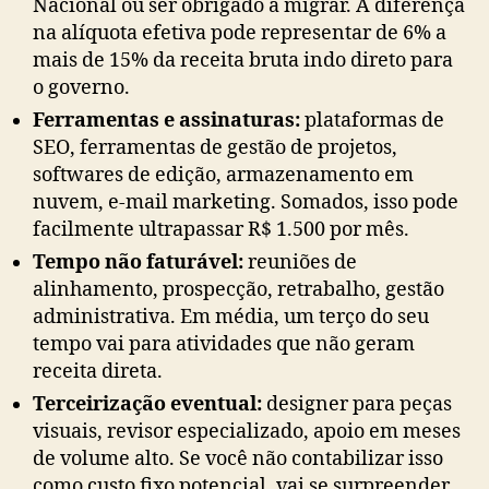
Nacional ou ser obrigado a migrar. A diferença
na alíquota efetiva pode representar de 6% a
mais de 15% da receita bruta indo direto para
o governo.
Ferramentas e assinaturas:
plataformas de
SEO, ferramentas de gestão de projetos,
softwares de edição, armazenamento em
nuvem, e-mail marketing. Somados, isso pode
facilmente ultrapassar R$ 1.500 por mês.
Tempo não faturável:
reuniões de
alinhamento, prospecção, retrabalho, gestão
administrativa. Em média, um terço do seu
tempo vai para atividades que não geram
receita direta.
Terceirização eventual:
designer para peças
visuais, revisor especializado, apoio em meses
de volume alto. Se você não contabilizar isso
como custo fixo potencial, vai se surpreender