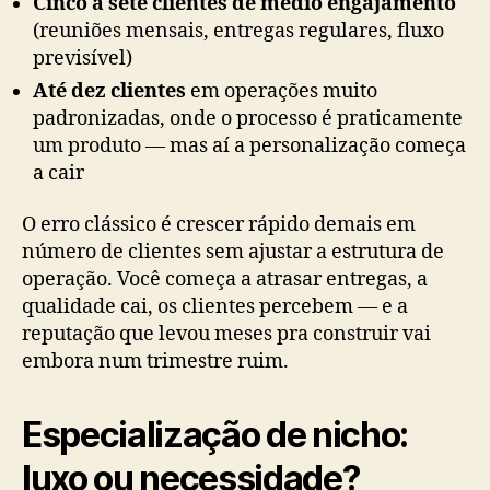
Cinco a sete clientes de médio engajamento
(reuniões mensais, entregas regulares, fluxo
previsível)
Até dez clientes
em operações muito
padronizadas, onde o processo é praticamente
um produto — mas aí a personalização começa
a cair
O erro clássico é crescer rápido demais em
número de clientes sem ajustar a estrutura de
operação. Você começa a atrasar entregas, a
qualidade cai, os clientes percebem — e a
reputação que levou meses pra construir vai
embora num trimestre ruim.
Especialização de nicho:
luxo ou necessidade?