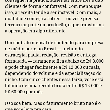
consegue, na prática, sustentar entre três e oito
clientes de forma confortável. Com menos que
isso, a receita tende a ser instável. Com mais, a
qualidade começa a sofrer — ou você precisa
terceirizar parte da produção, o que transforma
a operação em algo diferente.
Um contrato mensal de conteúdo para empresa
de médio porte no Brasil — incluindo
estratégia, pauta, redação, revisão e entrega
formatada — raramente fica abaixo de R$ 3.000
e pode chegar facilmente a R$ 12.000 ou mais,
dependendo do volume e da especialização do
nicho. Com cinco clientes nessa faixa, você está
falando de uma receita bruta entre R$ 15.000 e
R$ 60.000 por mês.
Isso soa bem. Mas o faturamento bruto não é o
que você leva pra casa.