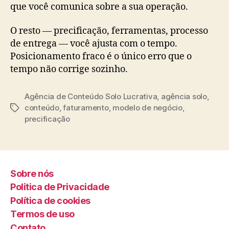
que você comunica sobre a sua operação.
O resto — precificação, ferramentas, processo
de entrega — você ajusta com o tempo.
Posicionamento fraco é o único erro que o
tempo não corrige sozinho.
Agência de Conteúdo Solo Lucrativa
,
agência solo
,
conteúdo
,
faturamento
,
modelo de negócio
,
Tags
precificação
Sobre nós
Politica de Privacidade
Política de cookies
Termos de uso
Contato